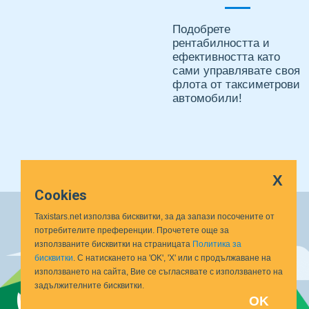
Подобрете
рентабилността и
ефективността като
сами управлявате своя
флота от таксиметрови
автомобили!
X
Cookies
Taxistars.net използва бисквитки, за да запази посочените от
потребителите преференции. Прочетете още за
използваните бисквитки на страницата
Политика за
бисквитки
. С натискането на 'OK', 'X' или с продължаване на
използването на сайта, Вие се съгласявате с използването на
задължителните бисквитки.
OK