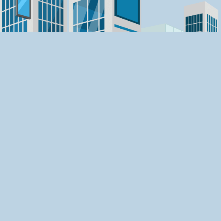
ШОФИРАЙ С TAXISTARS
Контакти