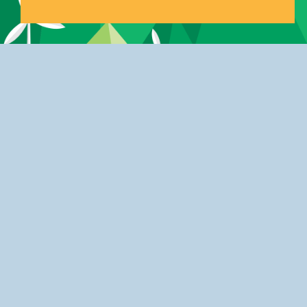
LANGUAGE
Влез в 