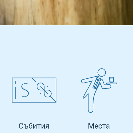
Събития
Места