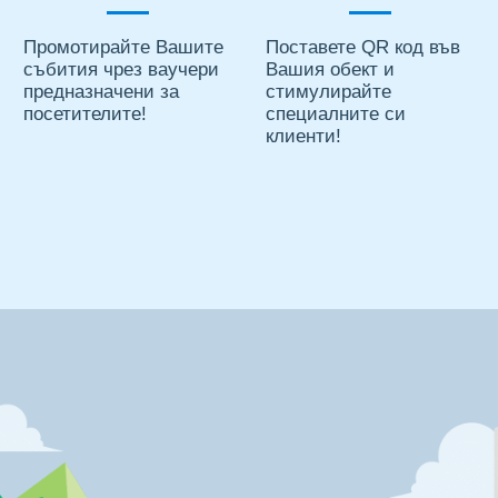
Промотирайте Вашите
Поставете QR код във
събития чрез ваучери
Вашия обект и
предназначени за
стимулирайте
посетителите!
специалните си
клиенти!